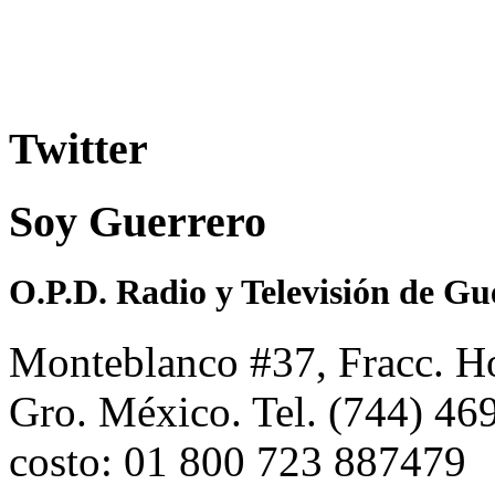
Twitter
Soy Guerrero
O.P.D. Radio y Televisión de Gu
Monteblanco #37, Fracc. Ho
Gro. México. Tel. (744) 4
costo: 01 800 723 887479