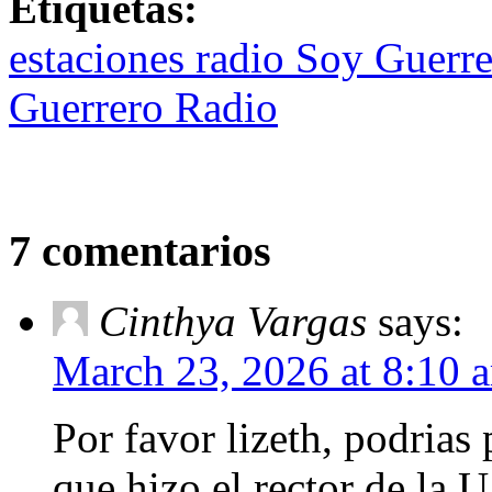
Etiquetas:
estaciones radio Soy Guerr
Guerrero Radio
7 comentarios
Cinthya Vargas
says:
March 23, 2026 at 8:10 
Por favor lizeth, podrias
que hizo el rector de la