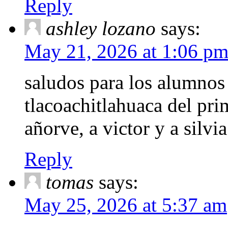
Reply
ashley lozano
says:
May 21, 2026 at 1:06 p
saludos para los alumnos 
tlacoachitlahuaca del pri
añorve, a victor y a silvia
Reply
tomas
says:
May 25, 2026 at 5:37 am