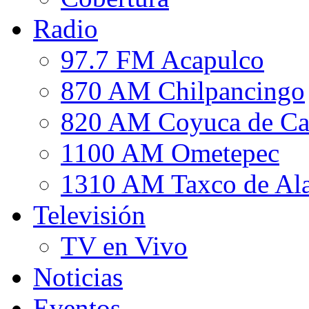
Radio
97.7 FM Acapulco
870 AM Chilpancingo
820 AM Coyuca de Ca
1100 AM Ometepec
1310 AM Taxco de Al
Televisión
TV en Vivo
Noticias
Eventos