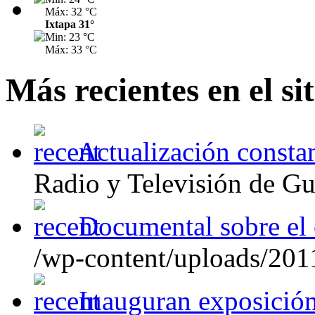
Máx: 32 °C
Ixtapa 31°
Min: 23 °C
Máx: 33 °C
Más recientes en el sit
Actualización constan
Radio y Televisión de Guer
Documental sobre el
/wp-content/uploads/201
Inauguran exposición