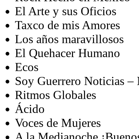
El Arte y sus Oficios
Taxco de mis Amores
Los años maravillosos
El Quehacer Humano
Ecos
Soy Guerrero Noticias –
Ritmos Globales
Ácido
Voces de Mujeres
A la Medianoche ¡Buenos