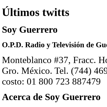
Últimos twitts
Soy Guerrero
O.P.D. Radio y Televisión de Gu
Monteblanco #37, Fracc. Ho
Gro. México. Tel. (744) 4
costo: 01 800 723 887479
Acerca de Soy Guerrero