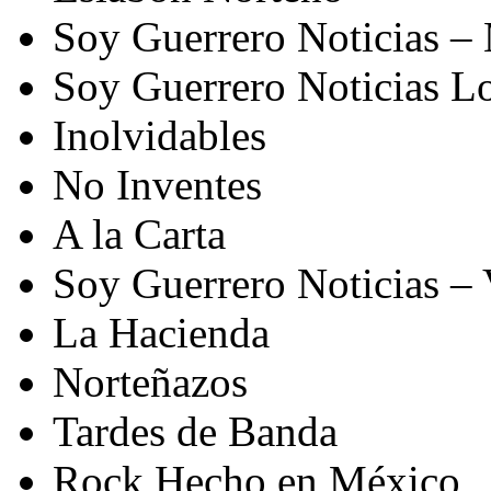
Soy Guerrero Noticias –
Soy Guerrero Noticias L
Inolvidables
No Inventes
A la Carta
Soy Guerrero Noticias – 
La Hacienda
Norteñazos
Tardes de Banda
Rock Hecho en México