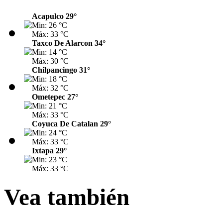
Acapulco 29°
Min: 26 °C
Máx: 33 °C
Taxco De Alarcon 34°
Min: 14 °C
Máx: 30 °C
Chilpancingo 31°
Min: 18 °C
Máx: 32 °C
Ometepec 27°
Min: 21 °C
Máx: 33 °C
Coyuca De Catalan 29°
Min: 24 °C
Máx: 33 °C
Ixtapa 29°
Min: 23 °C
Máx: 33 °C
Vea también