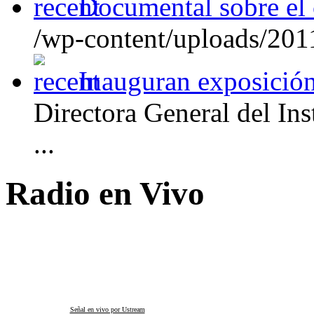
Documental sobre el
/wp-content/uploads/201
Inauguran exposición
Directora General del Ins
...
Radio en Vivo
Señal en vivo por Ustream