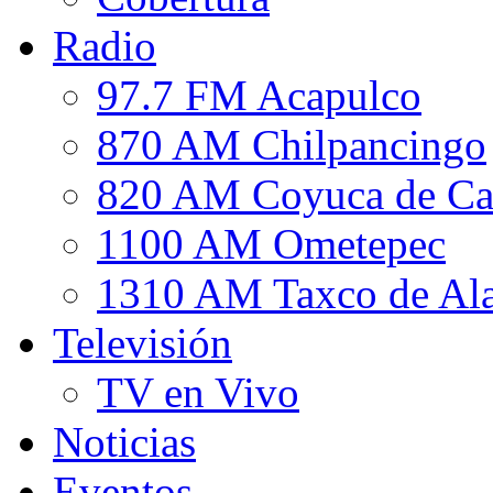
Radio
97.7 FM Acapulco
870 AM Chilpancingo
820 AM Coyuca de Ca
1100 AM Ometepec
1310 AM Taxco de Al
Televisión
TV en Vivo
Noticias
Eventos