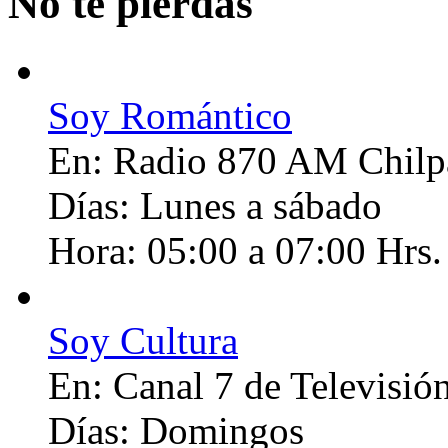
No te pierdas
Soy Romántico
En:
Radio 870 AM Chilp
Días:
Lunes a sábado
Hora:
05:00 a 07:00 Hrs.
Soy Cultura
En:
Canal 7 de Televisió
Días:
Domingos