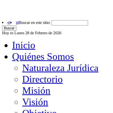
el
pt
Buscar en este sitio:
Hoy es Lunes 28 de Febrero de 2026
Inicio
Quiénes Somos
Naturaleza Jurídica
Directorio
Misión
Visión