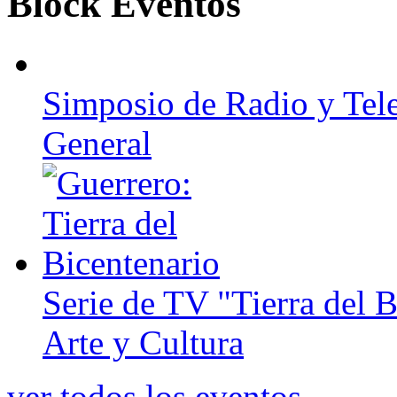
Block Eventos
Simposio de Radio y Tel
General
Serie de TV "Tierra del B
Arte y Cultura
ver todos los eventos