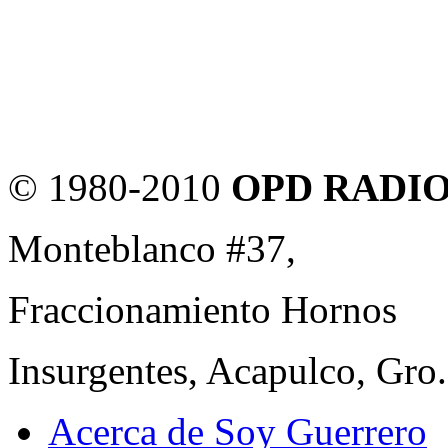
© 1980-2010
OPD RADIO y
Monteblanco #37,
Fraccionamiento Hornos
Insurgentes, Acapulco, Gro
Acerca de Soy Guerrero