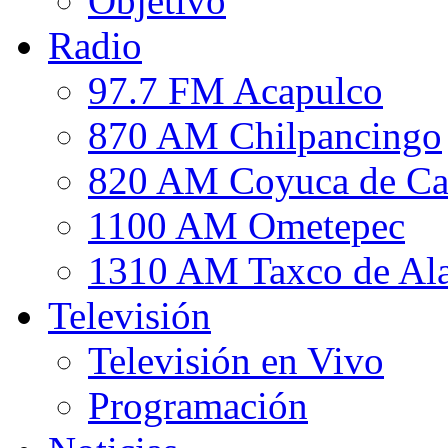
Objetivo
Radio
97.7 FM Acapulco
870 AM Chilpancingo
820 AM Coyuca de Ca
1100 AM Ometepec
1310 AM Taxco de Al
Televisión
Televisión en Vivo
Programación