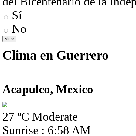
del Bicentenario de la Inde
Sí
No
Clima en Guerrero
Acapulco, Mexico
27 ºC Moderate
Sunrise : 6:58 AM