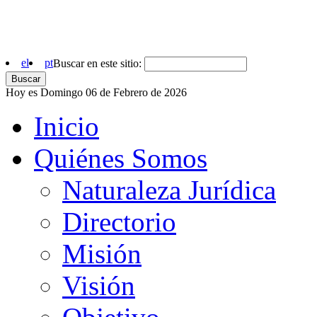
el
pt
Buscar en este sitio:
Hoy es Domingo 06 de Febrero de 2026
Inicio
Quiénes Somos
Naturaleza Jurídica
Directorio
Misión
Visión