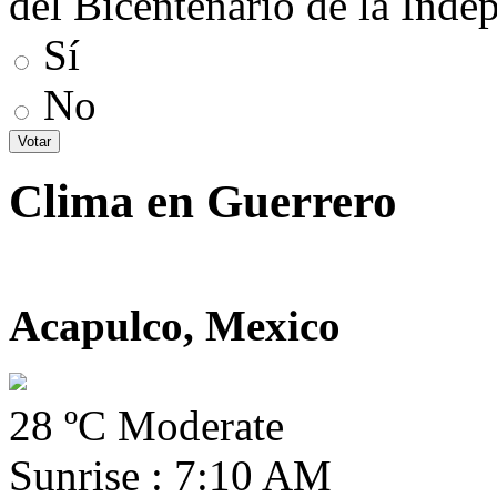
del Bicentenario de la Inde
Sí
No
Clima en Guerrero
Acapulco, Mexico
28 ºC Moderate
Sunrise : 7:10 AM