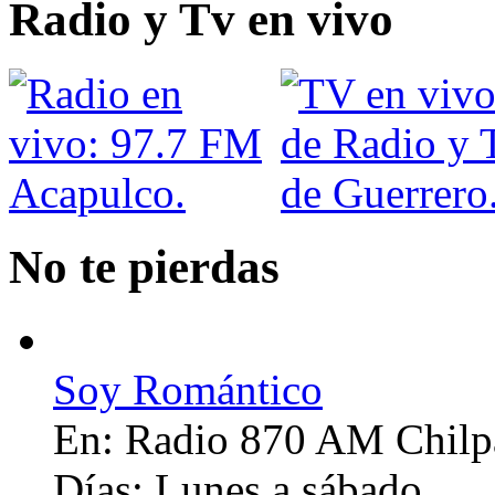
Radio y Tv en vivo
No te pierdas
Soy Romántico
En:
Radio 870 AM Chilp
Días:
Lunes a sábado