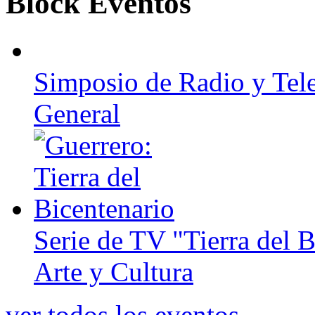
Block Eventos
Simposio de Radio y Tel
General
Serie de TV "Tierra del B
Arte y Cultura
ver todos los eventos