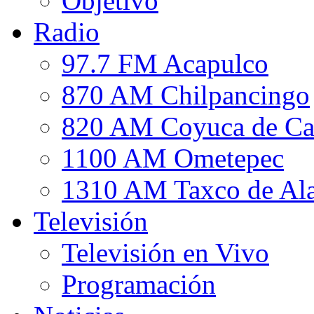
Objetivo
Radio
97.7 FM Acapulco
870 AM Chilpancingo
820 AM Coyuca de Ca
1100 AM Ometepec
1310 AM Taxco de Al
Televisión
Televisión en Vivo
Programación