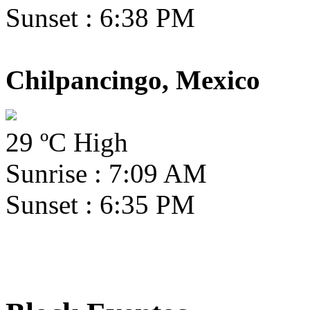
Sunset : 6:38 PM
Chilpancingo, Mexico
29 ºC High
Sunrise : 7:09 AM
Sunset : 6:35 PM