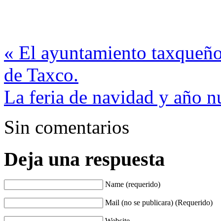
«
El ayuntamiento taxqueño 
de Taxco.
La feria de navidad y año 
Sin comentarios
Deja una respuesta
Name (requerido)
Mail (no se publicara) (Requerido)
Website