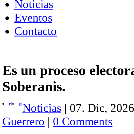
Noticias
Eventos
Contacto
Es un proceso electora
Soberanis.
el
pt
Noticias
|
07. Dic, 202
Guerrero
|
0 Comments