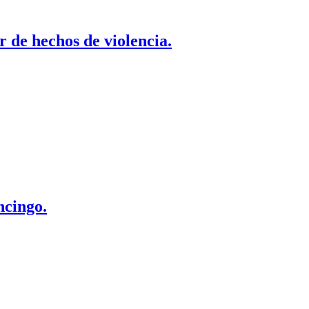
 de hechos de violencia.
ncingo.