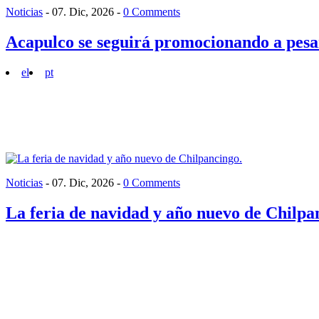
Noticias
-
07. Dic, 2026
-
0 Comments
Acapulco se seguirá promocionando a pesar
el
pt
Noticias
-
07. Dic, 2026
-
0 Comments
La feria de navidad y año nuevo de Chilpa