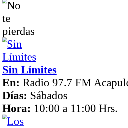
Sin Límites
En:
Radio 97.7 FM Acapul
Días:
Sábados
Hora:
10:00 a 11:00 Hrs.