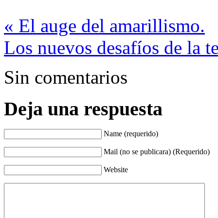
«
El auge del amarillismo.
Los nuevos desafíos de la t
Sin comentarios
Deja una respuesta
Name (requerido)
Mail (no se publicara) (Requerido)
Website