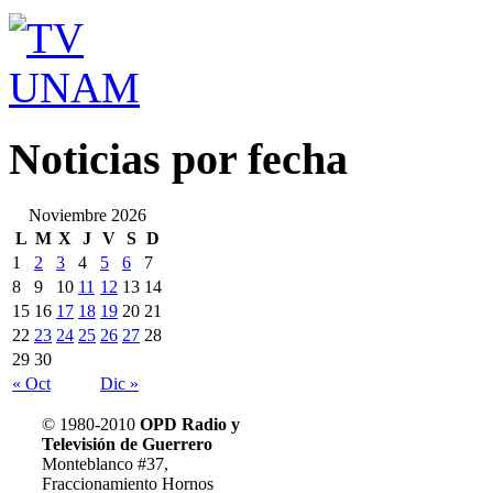
Noticias por fecha
Noviembre 2026
L
M
X
J
V
S
D
1
2
3
4
5
6
7
8
9
10
11
12
13
14
15
16
17
18
19
20
21
22
23
24
25
26
27
28
29
30
« Oct
Dic »
© 1980-2010
OPD Radio y
Acerca de Soy Guerrero
Televisión de Guerrero
Privacidad
Monteblanco #37,
Radio
Fraccionamiento Hornos
Televisión