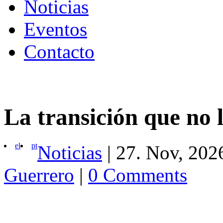
Noticias
Eventos
Contacto
La transición que no l
el
pt
Noticias
|
27. Nov, 202
Guerrero
|
0 Comments