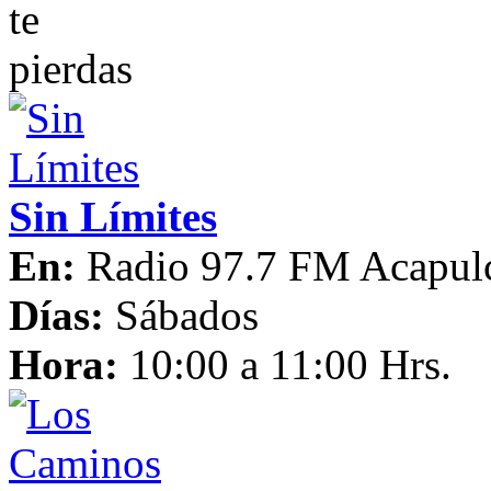
Sin Límites
En:
Radio 97.7 FM Acapul
Días:
Sábados
Hora:
10:00 a 11:00 Hrs.